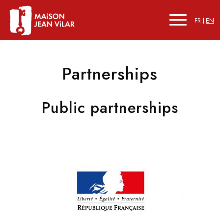
FR
EN
Partnerships
Public partnerships