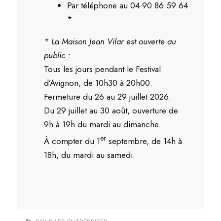
Par téléphone au 04 90 86 59 64
*
* La Maison Jean Vilar est ouverte au
public :
Tous les jours pendant le Festival
d’Avignon, de 10h30 à 20h00.
Fermeture du 26 au 29 juillet 2026.
Du 29 juillet au 30 août, ouverture de
9h à 19h du mardi au dimanche.
er
À compter du 1
septembre, de 14h à
18h, du mardi au samedi.