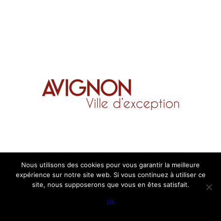
Nous utilisons des cookies pour vous garantir la meilleure
expérience sur notre site web. Si vous continuez à utiliser ce
site, nous supposerons que vous en êtes satisfait.
Ok