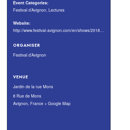
Event Categories:
Festival d’Avignon
,
Lectures
Website:
http://www.festival-avignon.com/en/shows/2018/ecrits-d-acteurs
ORGANISER
Festival d’Avignon
VENUE
Jardin de la rue Mons
8 Rue de Mons
Avignon
,
France
+ Google Map