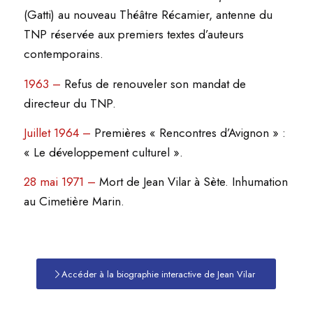
(Gatti) au nouveau Théâtre Récamier, antenne du
TNP réservée aux premiers textes d’auteurs
contemporains.
1963 –
Refus de renouveler son mandat de
directeur du TNP.
Juillet 1964 –
Premières « Rencontres d’Avignon » :
« Le développement culturel ».
28 mai 1971 –
Mort de Jean Vilar à Sète. Inhumation
au Cimetière Marin.
Accéder à la biographie interactive de Jean Vilar