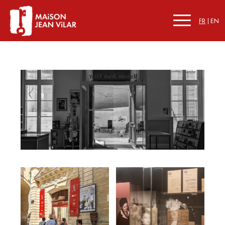
FR
EN