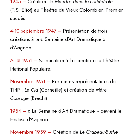
1945 –
Création de
Meurtre dans la cathédrale
(T.S. Eliot) au Théâtre du Vieux Colombier. Premier
succès.
4-10 septembre 1947 –
Présentation de trois
créations à la « Semaine d’Art Dramatique »
d’Avignon.
Août 1951 –
Nomination à la direction du Théâtre
National Populaire.
Novembre 1951 –
Premières représentations du
TNP :
Le Cid
(Corneille) et création de
Mère
Courage
(Brecht)
1954 –
« La Semaine d’Art Dramatique » devient le
Festival d’Avignon.
Novembre 1959 –
Création de
Le Crapeau-Buffle