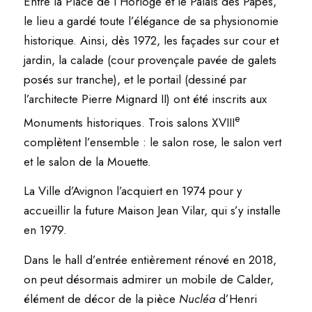
Entre la Place de l’Horloge et le Palais des Papes,
le lieu a gardé toute l’élégance de sa physionomie
historique. Ainsi, dès 1972, les façades sur cour et
jardin, la calade (cour provençale pavée de galets
posés sur tranche), et le portail (dessiné par
l’architecte Pierre Mignard II) ont été inscrits aux
e
Monuments historiques. Trois salons XVIII
complètent l’ensemble : le salon rose, le salon vert
et le salon de la Mouette.
La Ville d’Avignon l’acquiert en 1974 pour y
accueillir la future Maison Jean Vilar, qui s’y installe
en 1979.
Dans le hall d’entrée entièrement rénové en 2018,
on peut désormais admirer un mobile de Calder,
élément de décor de la pièce
Nucléa
d’Henri