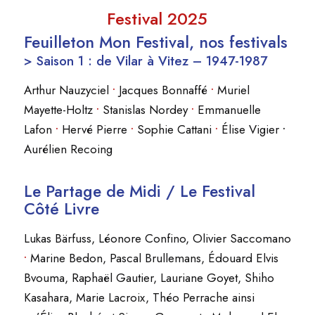
Festival 2025
Feuilleton Mon Festival, nos festivals
> Saison 1 : de Vilar à Vitez – 1947-1987
Arthur Nauzyciel
•
Jacques Bonnaffé
•
Muriel
Mayette-Holtz
•
Stanislas Nordey
•
Emmanuelle
Lafon
•
Hervé Pierre
•
Sophie Cattani
•
Élise Vigier
•
Aurélien Recoing
Le Partage de Midi / Le Festival
Côté Livre
Lukas Bärfuss, Léonore Confino, Olivier Saccomano
•
Marine Bedon, Pascal Brullemans, Édouard Elvis
Bvouma, Raphaël Gautier, Lauriane Goyet, Shiho
Kasahara, Marie Lacroix, Théo Perrache ainsi