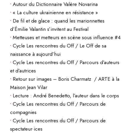
•
Autour du Dictionnaire Valère Novarina
•
« La culture ukrainienne en résistance »
•
De fil et de glace : quand les marionnettes
d’Émilie Valantin s’invitent au Festival
•
Metteuses et metteurs en scène sous influence #4
•
Cycle Les rencontres du Off / Le Off de sa
naissance à aujourd’hui
•
Cycle Les rencontres du Off / Parcours d’auteurs
et d’autrices
•
Retour sur images – Boris Charmatz / ARTE à la
Maison Jean Vilar
•
Lecture : André Benedetto, l’auteur dans le corps
•
Cycle Les rencontres du Off / Parcours de
compagnies
•
Cycle Les rencontres du Off / Parcours de
spectateur·ices