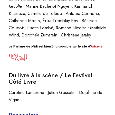
Récolte
•
Marine Bachelot Nguyen, Karima El
Kharraze, Camille de Toledo
•
Antonio Carmona,
Catherine Monin, Érika Tremblay-Roy
•
Béatrice
Courtois, Lisette Lombé
,
Romane Nicolas
•
Mathilde
Wind, Dorothée Zumstein
•
Christiane Jatahy
Le Partage de Midi est bientôt disponible sur le site d’
Artcena
Du livre à la scène / Le Festival
Côté Livre
Caroline Lamarche
•
Julien Gosselin
•
Delphine de
Vigan