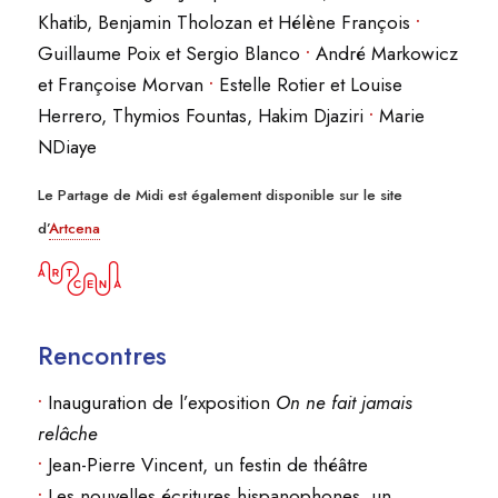
Khatib, Benjamin Tholozan et Hélène François
•
Guillaume Poix et Sergio Blanco
•
André Markowicz
et Françoise Morvan
•
Estelle Rotier et Louise
Herrero, Thymios Fountas, Hakim Djaziri
•
Marie
NDiaye
Le Partage de Midi est également disponible sur le site
d’
Artcena
Rencontres
•
Inauguration de l’exposition
On ne fait jamais
relâche
•
Jean-Pierre Vincent, un festin de théâtre
•
Les nouvelles écritures hispanophones, un