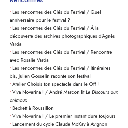
Rencontres
•
Les rencontres des Clés du Festival / Quel
anniversaire pour le festival
?
•
Les rencontres des Clés du Festival / À la
découverte des archives photographiques d’Agnès
Varda
•
Les rencontres des Clés du Festival / Rencontre
avec Rosalie Varda
•
Les rencontres des Clés du Festival / Itinéraires
bis, Julien Gosselin raconte son festival
•
Atelier
Choisis ton spectacle dans le Off !
•
Viva Novarina ! / André Marcon lit
Le Discours aux
animaux
•
Beckett à Roussillon
•
Viva Novarina ! /
Le premier instant dure toujours
•
Lancement du cycle Claude McKay à Avignon