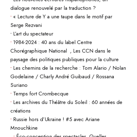
dialogue renouvelé par la traduction ?
•
« Lecture de Y a une taupe dans le motif par
Serge Rezvani
•
L’art du spectateur
•
1984-2024 : 40 ans du label Centre
Chorégraphique National , Les CCN dans le
paysage des politiques publiques pour la culture
•
Les chemins de la recherche : Tom Alario / Nolan
Godelaine / Charly André Guibaud / Rossana
Suriano
•
Temps fort Crombecque
•
Les archives du Théâtre du Soleil : 60 années de
créations
•
Russie hors d’Ukraine ! #5 avec Ariane
Mnouchkine
•
Éco-conception des spectacles Quelles