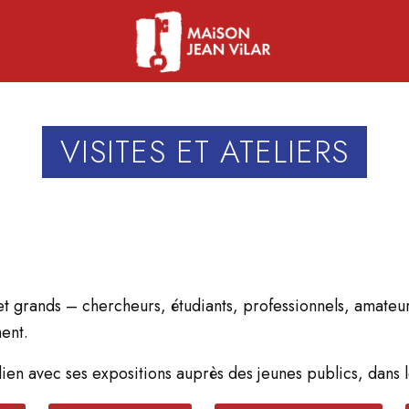
VISITES ET ATELIERS
 et grands – chercheurs, étudiants, professionnels, amateu
ent.
lien avec ses expositions auprès des jeunes publics, dans l