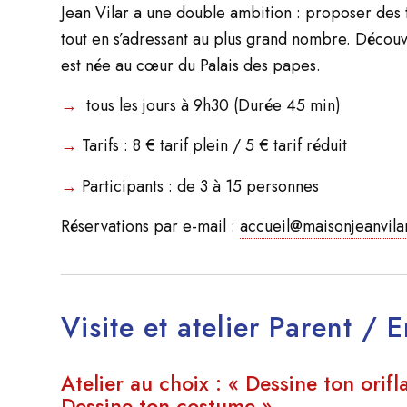
Jean Vilar a une double ambition : proposer des
tout en s’adressant au plus grand nombre. Décou
est née au cœur du Palais des papes.
→
tous les jours à 9h30 (Durée 45 min)
→
Tarifs : 8 € tarif plein / 5 € tarif réduit
→
Participants : de 3 à 15 personnes
Réservations par e-mail :
accueil@maisonjeanvila
Visite et atelier Parent / 
Atelier au choix : « Dessine ton orif
Dessine ton costume »