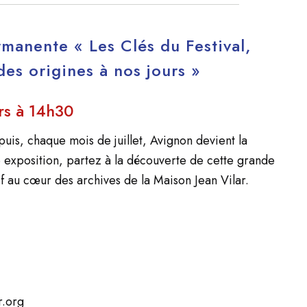
rmanente « Les Clés du Festival,
 des origines à nos jours »
urs à 14h30
puis, chaque mois de juillet, Avignon devient la
e exposition, partez à la découverte de cette grande
f au cœur des archives de la Maison Jean Vilar.
r.org