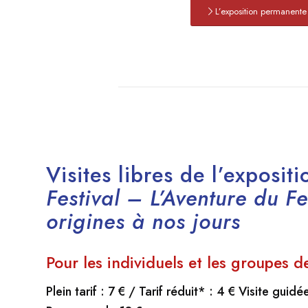
L’exposition permanente
Visites libres de l’exposi
Festival – L’Aventure du F
origines à nos jours
Pour les individuels et les groupes 
Plein tarif : 7 € / Tarif réduit* : 4 €
Visite guidée