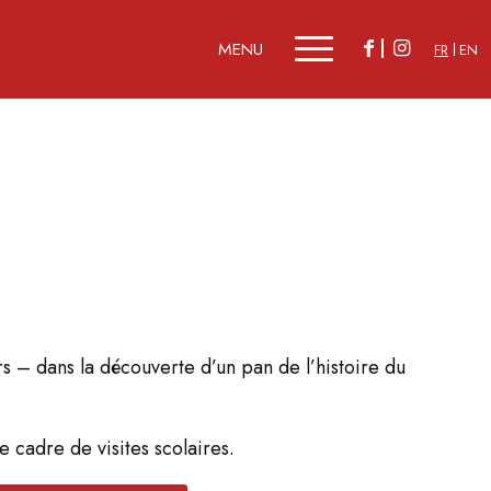
FR
EN
rs – dans la découverte d’un pan de l’histoire du
e cadre de visites scolaires.