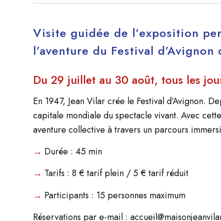
V
isite guidée de l’exposition pe
l’aventure du Festival d’Avignon
Du 29 juillet au 30 août, tous les jo
En 1947, Jean Vilar crée le Festival d’Avignon. De
capitale mondiale du spectacle vivant. Avec cett
aventure collective à travers un parcours immersi
→
Durée : 45 min
→
Tarifs : 8 € tarif plein / 5 € tarif réduit
→
Participants : 15 personnes maximum
Réservations par e-mail :
accueil@maisonjeanvila