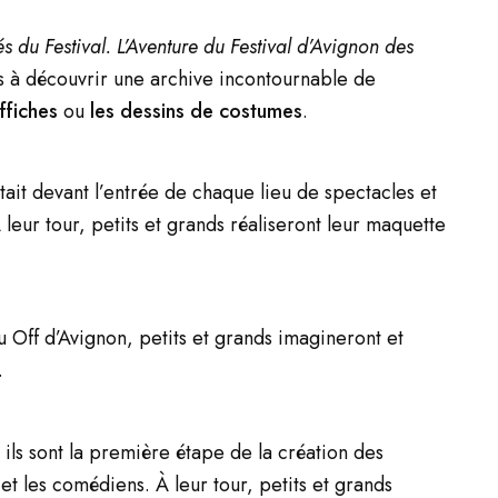
és du Festival. L’Aventure du Festival d’Avignon des
tés à découvrir une archive incontournable de
ffiches
ou
les dessins de costumes
.
ait devant l’entrée de chaque lieu de spectacles et
À leur tour, petits et grands réaliseront leur maquette
du Off d’Avignon, petits et grands imagineront et
.
ils sont la première étape de la création des
t les comédiens. À leur tour, petits et grands