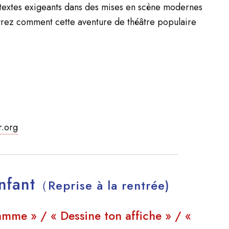
 textes exigeants dans des mises en scène modernes
vrez comment cette aventure de théâtre populaire
r.org
Enfant
（Reprise à la rentrée)
lamme » / « Dessine ton affiche » / «