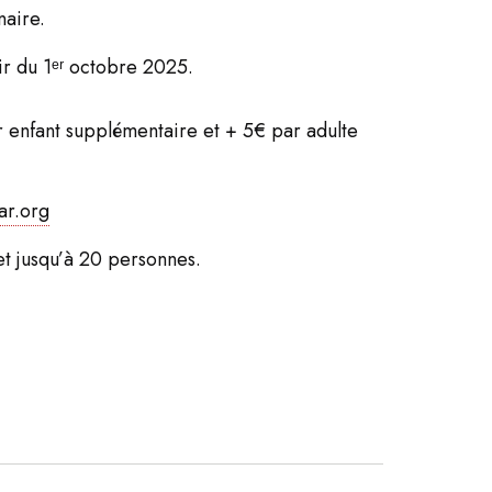
naire.
ir du 1ᵉʳ octobre 2025.
r enfant supplémentaire et + 5€ par adulte
ar.org
 et jusqu’à 20 personnes.