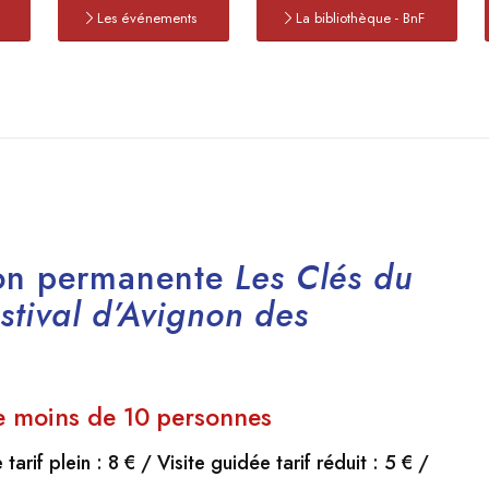
Les événements
La bibliothèque - BnF
tion permanente
Les Clés du
estival d’Avignon des
de moins de 10 personnes
 tarif plein : 8 € / Visite guidée tarif réduit : 5 € /