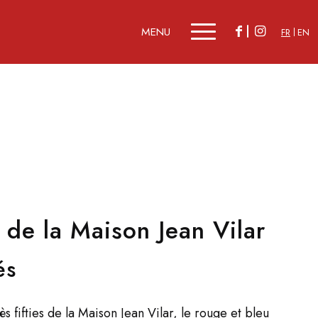
FR
EN
 de la Maison Jean Vilar
és
ès fifties de la Maison Jean Vilar, le rouge et bleu