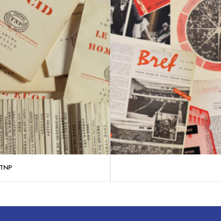
u TNP