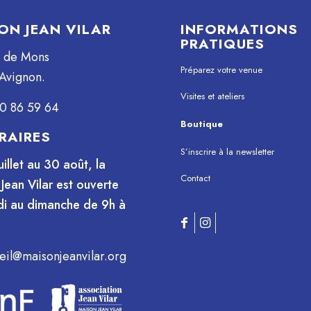
ON JEAN VILAR
INFORMATIONS
PRATIQUES
e de Mons
Préparez votre venue
Avignon.
Visites et ateliers
0 86 59 64
Boutique
RAIRES
S’inscrire à la newsletter
uillet au 30 août, la
Contact
Jean Vilar est ouverte
i au dimanche de 9h à
eil@maisonjeanvilar.org