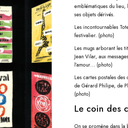
emblématiques du lieu, 
ses objets dérivés.
Les incontournables Tot
festivalier. (photo)
Les mugs arborant les t
Jean Vilar, aux message
l’amour… (photo)
Les cartes postales des 
de Gérard Philipe, de 
(photo)
Le coin des 
On se promène dans la b