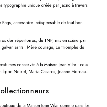
la typographie unique créée par Jacno à travers
e Bags, accessoire indispensable de tout bon
itres des répertoires, du TNP, mis en scène par
s galvanisants : Mère courage, Le triomphe de
costumes conservés à la Maison Jean Vilar : ceux
Philippe Noiret, Maria Casares, Jeanne Moreau…
collectionneurs
outique de la Maison Jean Vilar comme dans les