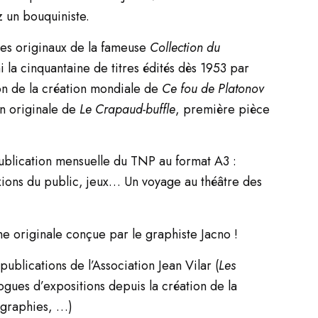
z un bouquiniste.
es originaux de la fameuse
Collection du
 la cinquantaine de titres édités dès 1953 par
ion de la création mondiale de
Ce fou de
Platonov
on originale de
Le Crapaud-buffle
, première pièce
ublication mensuelle du TNP au format A3 :
exions du public, jeux… Un voyage au théâtre des
e originale conçue par le graphiste Jacno !
publications de l’Association Jean Vilar (
Les
logues d’expositions depuis la création de la
ographies, …)