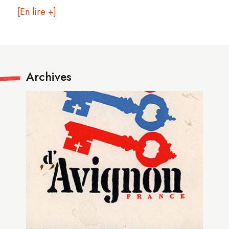
[En lire +]
Archives