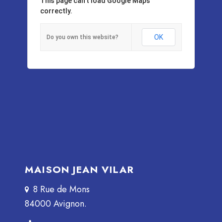
This page can't load Google Maps
correctly.
OK
Do you own this website?
MAISON JEAN VILAR
8 Rue de Mons
84000 Avignon.