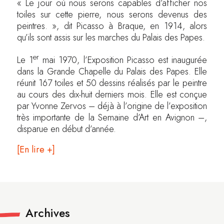
« Le jour où nous serons capables d’afficher nos
toiles sur cette pierre, nous serons devenus des
peintres. », dit Picasso à Braque, en 1914, alors
qu’ils sont assis sur les marches du Palais des Papes.
er
Le 1
mai 1970, l’Exposition Picasso est inaugurée
dans la Grande Chapelle du Palais des Papes. Elle
réunit 167 toiles et 50 dessins réalisés par le peintre
au cours des dix-huit derniers mois. Elle est conçue
par Yvonne Zervos – déjà à l’origine de l’exposition
très importante de la Semaine d’Art en Avignon –,
disparue en début d’année.
[En lire +]
Archives