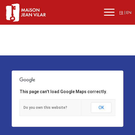
FR
EN
This page can't load Google Maps correctly.
OK
Do you own this website?