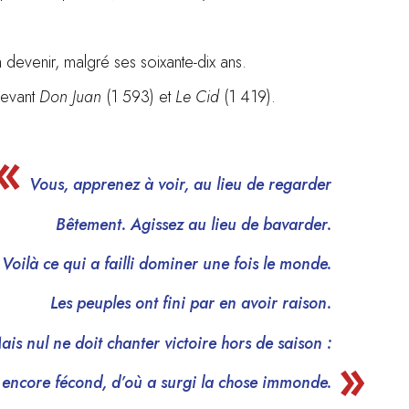
n devenir, malgré ses soixante-dix ans.
devant
Don Juan
(1 593) et
Le Cid
(1 419).
Vous, apprenez à voir, au lieu de regarder
Bêtement. Agissez au lieu de bavarder.
Voilà ce qui a failli dominer une fois le monde.
Les peuples ont fini par en avoir raison.
ais nul ne doit chanter victoire hors de saison :
t encore fécond, d’où a surgi la chose immonde.