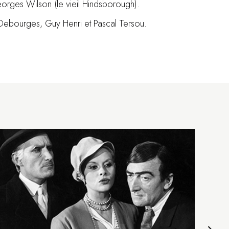
Georges Wilson (le vieil Hindsborough).
 Debourges, Guy Henri et Pascal Tersou.