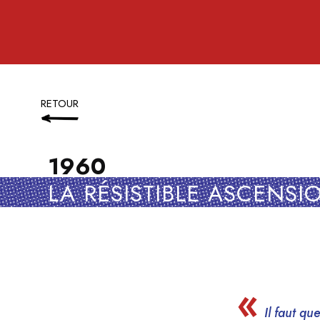
RETOUR
1960
LA RÉSISTIBLE ASCENSI
Il faut qu