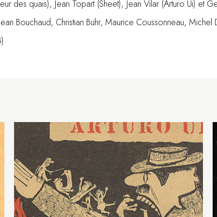
leur des quais), Jean Topart (Sheet), Jean Vilar (Arturo Ui) et 
 Jean Bouchaud, Christian Buhr, Maurice Coussonneau, Michel
3)