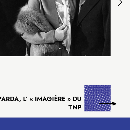
ARDA, L’ « IMAGIÈRE » DU
TNP