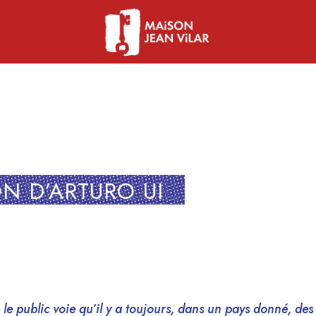
ON D’ARTURO UI
e le public voie qu’il y a toujours, dans un pays donné, de