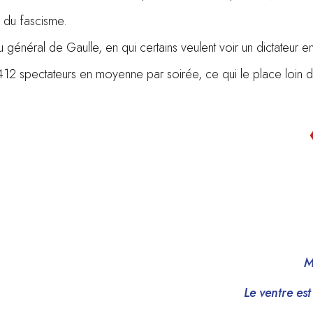
s du fascisme.
u général de Gaulle, en qui certains veulent voir un dictateur e
12 spectateurs en moyenne par soirée, ce qui le place loin 
M
Le ventre es