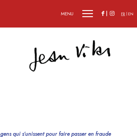
FR
EN
s gens qui s’unissent pour faire passer en fraude