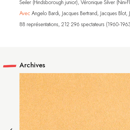
Seiler (Hindsborough junior), Véronique Silver (Nini-F
Avec
Angelo Bardi, Jacques Bertrand, Jacques Blot,
88 représentations, 212 296 spectateurs (1960-196
Archives