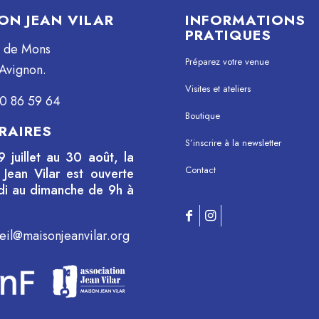
ON JEAN VILAR
INFORMATIONS
PRATIQUES
e de Mons
Préparez votre venue
Avignon.
Visites et ateliers
0 86 59 64
Boutique
RAIRES
S’inscrire à la newsletter
9 juillet au 30 août, la
Contact
Jean Vilar est ouverte
di au dimanche de 9h à
eil@maisonjeanvilar.org