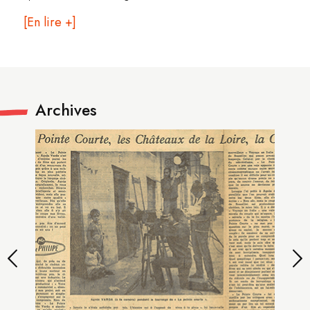
[En lire +]
Archives