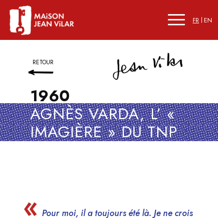
FR
EN
RETOUR
1960
AGNÈS VARDA, L’ «
IMAGIÈRE » DU TNP
Pour moi, il a toujours été là. Je ne crois