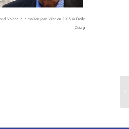
nd Volponi à la Maison Jean Vilar en 2015 © Émile
Zeizig