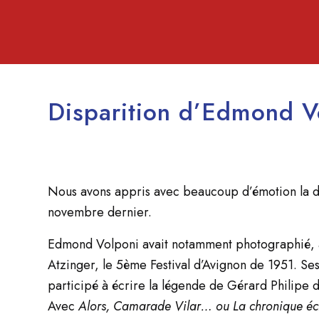
Disparition d’Edmond V
Nous avons appris avec beaucoup d’émotion la d
novembre dernier.
Edmond Volponi avait notamment photographié, a
Atzinger, le 5ème Festival d’Avignon de 1951. S
participé à écrire la légende de Gérard Philipe 
Avec
Alors, Camarade Vilar… ou La chronique éch