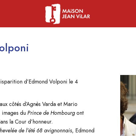
olponi
isparition d’Edmond Volponi le 4
ux côtés d’Agnès Varda et Mario
es images du
Prince de Hombourg
ont
dans la Cour d’honneur.
evelée de l’été 68 avignonnais
, Edmond