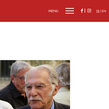
FR
EN