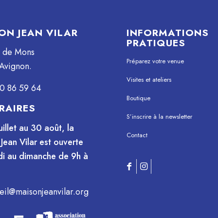
ON JEAN VILAR
INFORMATIONS
PRATIQUES
e de Mons
Préparez votre venue
Avignon.
Visites et ateliers
0 86 59 64
Boutique
RAIRES
S’inscrire à la newsletter
uillet au 30 août, la
Contact
Jean Vilar est ouverte
i au dimanche de 9h à
eil@maisonjeanvilar.org