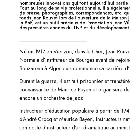
nombreuses innovations qui font aujourd’hui partie i
Tout au long de sa vie professionnelle, il a égaleme
de presse, photographies, correspondances, etc. qu
fonds Jean Rouvet lors de l’ouverture de la Maison 
la BnF, est un outil précieux de l’association Jean V
des premières années du TNP et du développement c
__________________________
Né en 1917 en Vierzon, dans le Cher, Jean Rouve
Normale d’Instituteur de Bourges avant de rejoin
Bouzaréah à Alger puis commence sa carrière d’in
Durant la guerre, il est fait prisonnier et transfér
connaissance de Maurice Bayen et organisera des
encore un orchestre de jazz.
Instructeur d’éducation populaire à partir de 19
d’André Crocq et Maurice Bayen, instructeurs nat
son poste d’instructeur d’art dramatique au minis