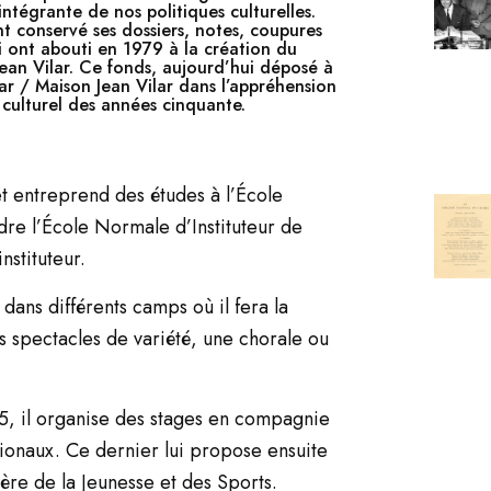
ntégrante de nos politiques culturelles.
nt conservé ses dossiers, notes, coupures
i ont abouti en 1979 à la création du
Jean Vilar. Ce fonds, aujourd’hui déposé à
ilar / Maison Jean Vilar dans l’appréhension
ulturel des années cinquante.
t entreprend des études à l’École
dre l’École Normale d’Instituteur de
stituteur.
é dans différents camps où il fera la
 spectacles de variété, une chorale ou
45, il organise des stages en compagnie
ionaux. Ce dernier lui propose ensuite
tère de la Jeunesse et des Sports.