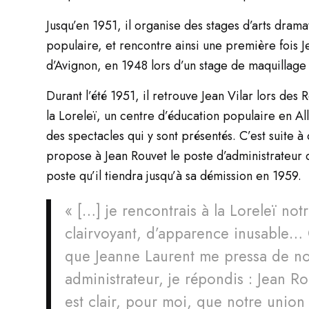
Jusqu’en 1951, il organise des stages d’arts dram
populaire, et rencontre ainsi une première fois Je
d’Avignon, en 1948 lors d’un stage de maquillage
Durant l’été 1951, il retrouve Jean Vilar lors de
la Loreleï, un centre d’éducation populaire en Al
des spectacles qui y sont présentés. C’est suite 
propose à Jean Rouvet le poste d’administrateur
poste qu’il tiendra jusqu’à sa démission en 1959.
« […] je rencontrais à la Loreleï not
clairvoyant, d’apparence inusable… Q
que Jeanne Laurent me pressa de 
administrateur, je répondis : Jean Ro
est clair, pour moi, que notre union 