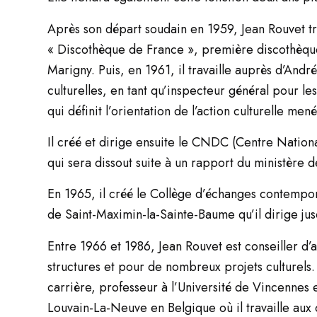
Après son départ soudain en 1959, Jean Rouvet t
« Discothèque de France », première discothèque
Marigny. Puis, en 1961, il travaille auprès d’Andr
culturelles, en tant qu’inspecteur général pour les
qui définit l’orientation de l’action culturelle men
Il créé et dirige ensuite le CNDC (Centre Nationa
qui sera dissout suite à un rapport du ministère d
En 1965, il créé le Collège d’échanges contempor
de Saint-Maximin-la-Sainte-Baume qu’il dirige jus
Entre 1966 et 1986, Jean Rouvet est conseiller d’
structures et pour de nombreux projets culturels.
carrière, professeur à l’Université de Vincennes 
Louvain-La-Neuve en Belgique où il travaille aux