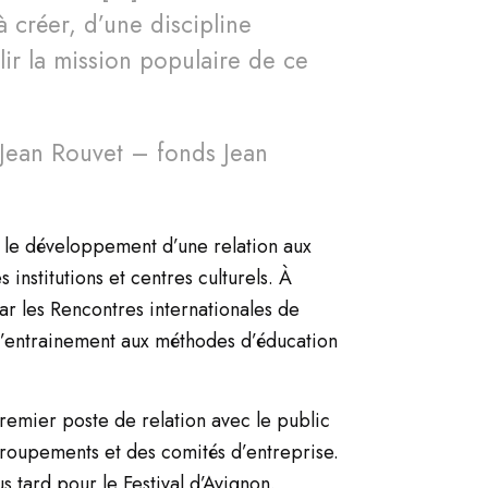
 créer, d’une discipline
lir la mission populaire de ce
r Jean Rouvet – fonds Jean
a le développement d’une relation aux
 institutions et centres culturels. À
ar les Rencontres internationales de
d’entrainement aux méthodes d’éducation
remier poste de relation avec le public
s groupements et des comités d’entreprise.
s tard pour le Festival d’Avignon.