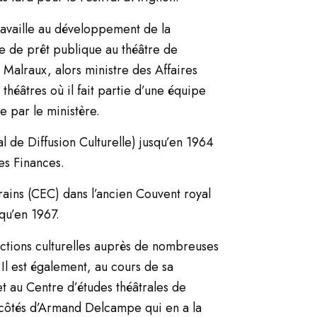
ravaille au développement de la
 de prêt publique au théâtre de
é Malraux, alors ministre des Affaires
 théâtres où il fait partie d’une équipe
ée par le ministère.
l de Diffusion Culturelle) jusqu’en 1964
es Finances.
ains (CEC) dans l’ancien Couvent royal
qu’en 1967.
actions culturelles auprès de nombreuses
 Il est également, au cours de sa
et au Centre d’études théâtrales de
 côtés d’Armand Delcampe qui en a la