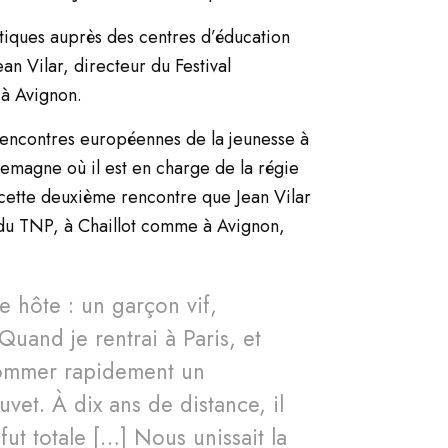
atiques auprès des centres d’éducation
an Vilar, directeur du Festival
 à Avignon.
s Rencontres européennes de la jeunesse à
lemagne où il est en charge de la régie
à cette deuxième rencontre que Jean Vilar
 du TNP, à Chaillot comme à Avignon,
re hôte : un garçon vif,
uand je rentrai à Paris, et
nommer rapidement un
uvet. À dix ans de distance, il
fut totale […] Nous unissait la