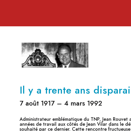
Il y a trente ans dispara
7 août 1917 – 4 mars 1992
Administrateur emblématique du TNP, Jean Rouvet a
années de travail aux côtés de Jean Vilar dans le d
souhaité par ce dernier. Cette rencontre fructueuse l