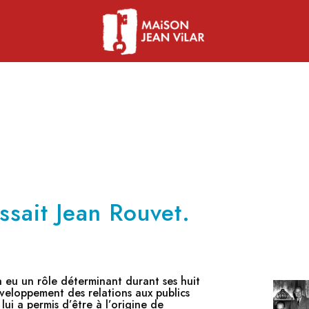
issait Jean Rouvet.
 eu un rôle déterminant durant ses huit
éveloppement des relations aux publics
ui a permis d’être à l’origine de