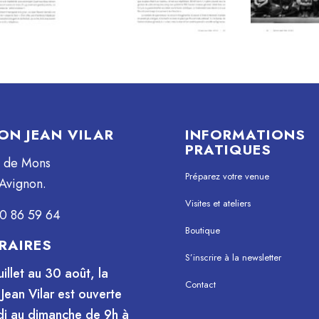
ON JEAN VILAR
INFORMATIONS
PRATIQUES
e de Mons
Préparez votre venue
Avignon.
Visites et ateliers
0 86 59 64
Boutique
RAIRES
S’inscrire à la newsletter
uillet au 30 août, la
Contact
Jean Vilar est ouverte
i au dimanche de 9h à