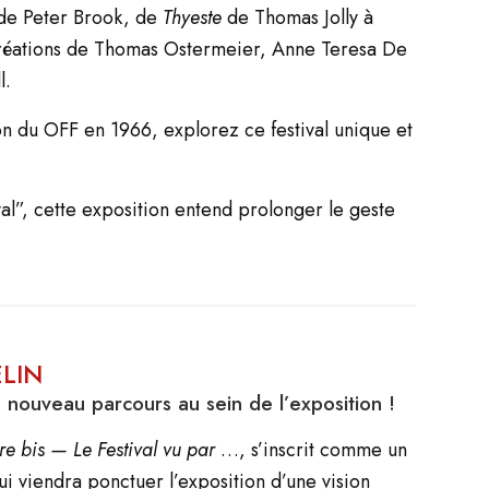
e Peter Brook, de
Thyeste
de Thomas Jolly à
réations de Thomas Ostermeier, Anne Teresa De
l.
on du OFF en 1966, explorez ce festival unique et
ival”, cette exposition entend prolonger le geste
LIN
n nouveau parcours au sein de l’exposition !
ire bis — Le Festival vu par
…, s’inscrit comme un
ui viendra ponctuer l’exposition d’une vision