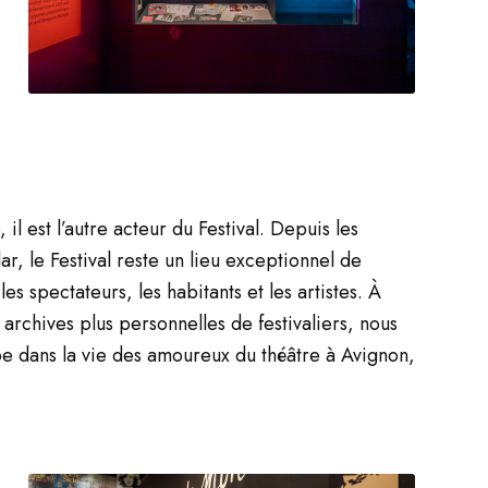
il est l’autre acteur du Festival. Depuis les
r, le Festival reste un lieu exceptionnel de
es spectateurs, les habitants et les artistes. À
rchives plus personnelles de festivaliers, nous
e dans la vie des amoureux du théâtre à Avignon,