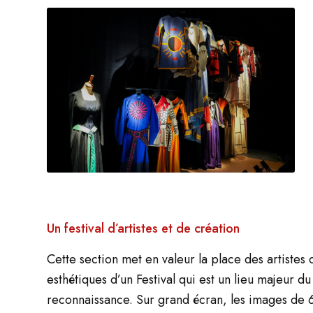
Un festival d’artistes et de création
Cette section met en valeur la place des artistes 
esthétiques d’un Festival qui est un lieu majeur 
reconnaissance. Sur grand écran, les images de 60