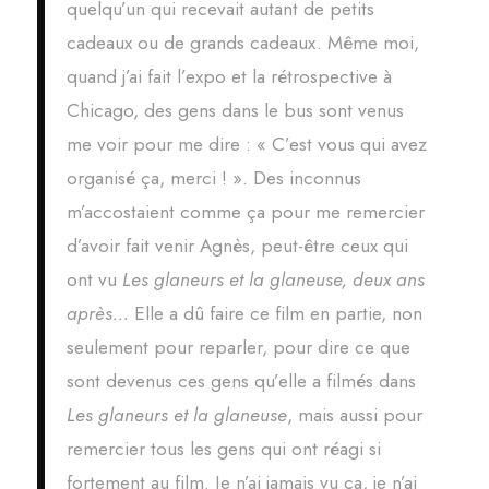
quelqu’un qui recevait autant de petits
cadeaux ou de grands cadeaux. Même moi,
quand j’ai fait l’expo et la rétrospective à
Chicago, des gens dans le bus sont venus
me voir pour me dire : « C’est vous qui avez
organisé ça, merci ! ». Des inconnus
m’accostaient comme ça pour me remercier
d’avoir fait venir Agnès, peut-être ceux qui
ont vu
Les glaneurs et la glaneuse
, deux ans
après…
Elle a dû faire ce film en partie, non
seulement pour reparler, pour dire ce que
sont devenus ces gens qu’elle a filmés dans
Les glaneurs et la glaneuse
, mais aussi pour
remercier tous les gens qui ont réagi si
fortement au film. Je n’ai jamais vu ça, je n’ai