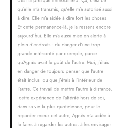
c’est la presque immobilité ». Ça, c’est ce
qu’elle m’a transmis, qu’elle m’a autorisé aussi
à dire. Elle m’a aidée à dire fort les choses.
Et cette permanence-là, je la ressens encore
aujourd’hui. Elle m’a aussi mise en alerte à
plein d’endroits : du danger d’une trop
grande intériorité par exemple, parce
qu’Agnès avait le goût de l’autre. Moi, j’étais
en danger de toujours penser que l’autre
était inclus ou que j’étais à l’intérieur de
l’autre. Ce travail de mettre l’autre à distance,
cette expérience de l’altérité hors de soi,
dans sa vie la plus quotidienne, pour le
regarder mieux cet autre, Agnès m’a aidée à
le faire, à regarder les autres, à les envisager