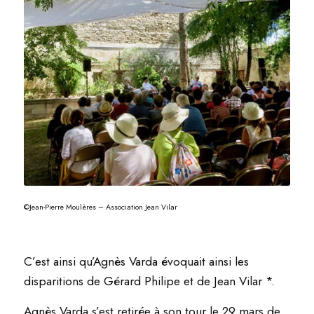
©Jean-Pierre Moulères – Association Jean Vilar
C’est ainsi qu’Agnès Varda évoquait ainsi les
disparitions de Gérard Philipe et de Jean Vilar *.
Agnès Varda s’est retirée à son tour le 29 mars de