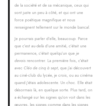
de la société et de sa mécanique, ceux qui
sont juste un peu à côté, et qui ont une
force poétique magnifique et nous
renseignent tellement sur le monde bancal.
Je pourrais parler d’elle, beaucoup. Parce
que c’est au-delà d’une amitié, c’était une
permanence, c’était quelqu’un que
je
devais
rencontrer. La première fois, c’était
avec
Cléo de cinq à sept
, q
ue j’ai découvert
au ciné-club du lycée, je crois, ou au cinéma
quand j’étais adolescente. Un choc. Elle était
désormais là, en quelque sorte. Plus tard, on
a échangé sur les signes qu’on voit dans les
œuvres, les signes comme dans les signes