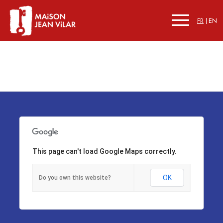
FR
EN
This page can't load Google Maps correctly.
OK
Do you own this website?