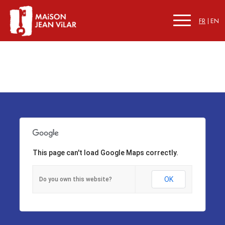
FR
EN
This page can't load Google Maps correctly.
OK
Do you own this website?