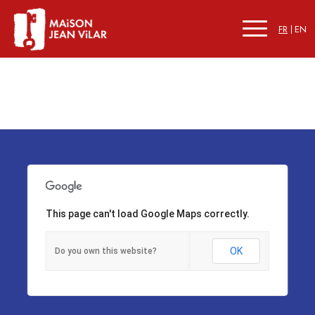
FR
EN
This page can't load Google Maps correctly.
OK
Do you own this website?