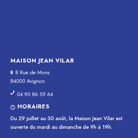
MAISON JEAN VILAR
8 Rue de Mons
84000 Avignon.
04 90 86 59 64
HORAIRES
Du 29 juillet au 30 août, la Maison Jean Vilar est
ouverte du mardi au dimanche de 9h à 19h.