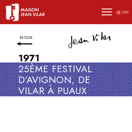
FR
EN
RETOUR
1971
25ÈME FESTIVAL
D’AVIGNON, DE
VILAR À PUAUX