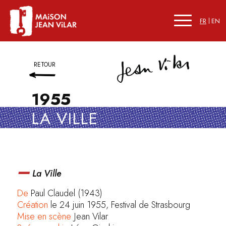
FR
EN
RETOUR
1955
LA VILLE
–
La Ville
De
Paul Claudel (1943)
Création
le 24 juin 1955, Festival de Strasbourg
Mise en scène
Jean Vilar