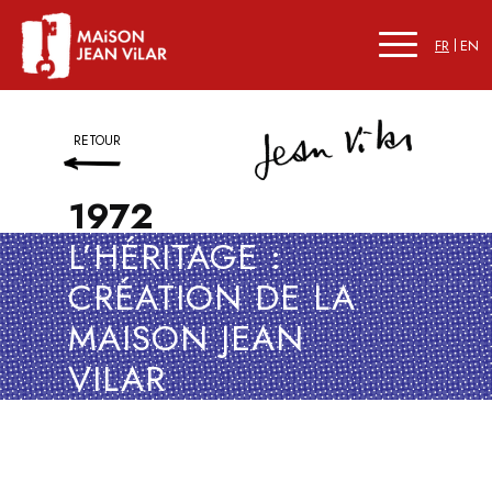
FR
EN
RETOUR
1972
L’HÉRITAGE :
CRÉATION DE LA
MAISON JEAN
VILAR