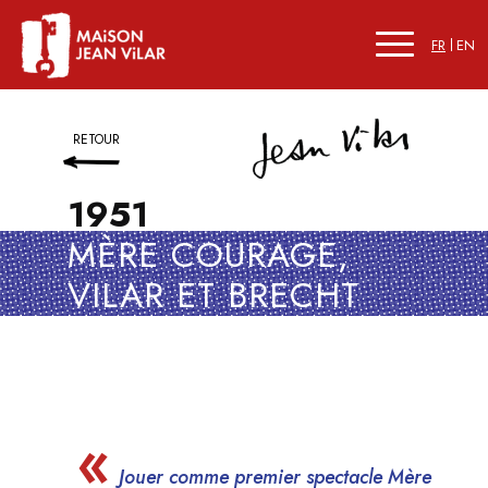
FR
EN
RETOUR
1951
MÈRE COURAGE,
VILAR ET BRECHT
Jouer comme premier spectacle
Mère