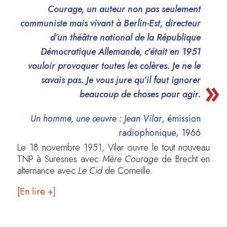
Courage
, un auteur non pas seulement
communiste mais vivant à Berlin-Est, directeur
d’un théâtre national de la République
Démocratique Allemande, c’était en 1951
vouloir provoquer toutes les colères. Je ne le
savais pas. Je vous jure qu’il faut ignorer
beaucoup de choses pour agir.
Un homme, une œuvre : Jean Vilar
, émission
radiophonique, 1966
Le 18 novembre 1951, Vilar ouvre le tout nouveau
TNP à Suresnes avec
Mère Courage
de Brecht en
alternance avec
Le Cid
de Corneille.
[En lire +]