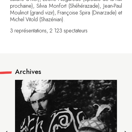
prochaine), Silvia Monfort (Shéhérazade), Jean-Paul
Moulinot (grand vizir), Françoise Spira (Dinarzade) et
Michel Vitold (Shazénian).
3 représentations, 2 123 spectateurs
Archives