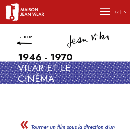
FR
EN
RETOUR
1946 - 1970
VILAR ET LE
CINÉMA
Tourner un film sous la direction d’un