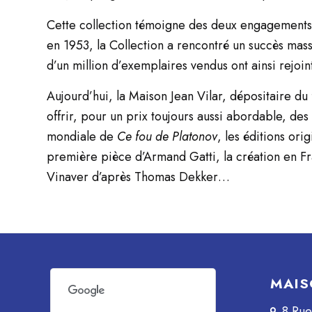
Cette collection témoigne des deux engagements 
en 1953, la Collection a rencontré un succès mas
d’un million d’exemplaires vendus ont ainsi rejoint
Aujourd’hui, la Maison Jean Vilar, dépositaire du 
offrir, pour un prix toujours aussi abordable, de
mondiale de
Ce fou de Platonov
, les éditions ori
première pièce d’Armand Gatti, la création en 
Vinaver d’après Thomas Dekker…
MAIS
8 Ru