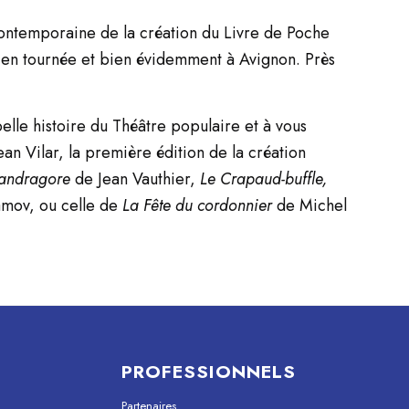
Contemporaine de la création du Livre de Poche
, en tournée et bien évidemment à Avignon. Près
belle histoire du Théâtre populaire et à vous
an Vilar, la première édition de la création
andragore
de Jean Vauthier,
Le Crapaud-buffle,
amov, ou celle de
La Fête du cordonnier
de Michel
PROFESSIONNELS
Partenaires