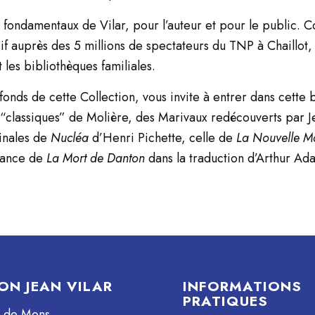
fondamentaux de Vilar, pour l’auteur et pour le public. 
sif auprès des 5 millions de spectateurs du TNP à Chaillot
 les bibliothèques familiales.
fonds de cette Collection, vous invite à entrer dans cette 
s “classiques” de Molière, des Marivaux redécouverts par Je
ginales de
Nucléa
d’Henri Pichette, celle de
La Nouvelle M
France de
La Mort de Danton
dans la traduction d’Arthur Ad
ON JEAN VILAR
INFORMATIONS
PRATIQUES
e de Mons