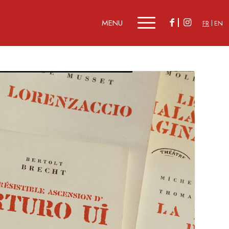
FR
EN