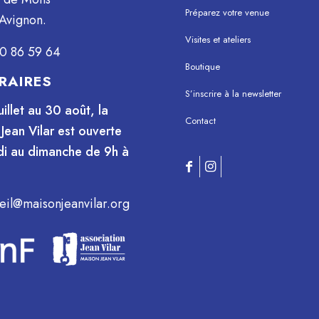
Préparez votre venue
Avignon.
Visites et ateliers
0 86 59 64
Boutique
RAIRES
S’inscrire à la newsletter
uillet au 30 août, la
Contact
Jean Vilar est ouverte
i au dimanche de 9h à
eil@maisonjeanvilar.org