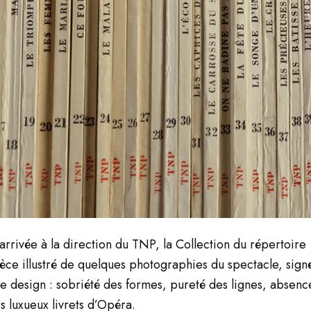
n arrivée à la direction du TNP, la Collection du répertoir
ièce illustré de quelques photographies du spectacle, sign
le design : sobriété des formes, pureté des lignes, absenc
 luxueux livrets d’Opéra.