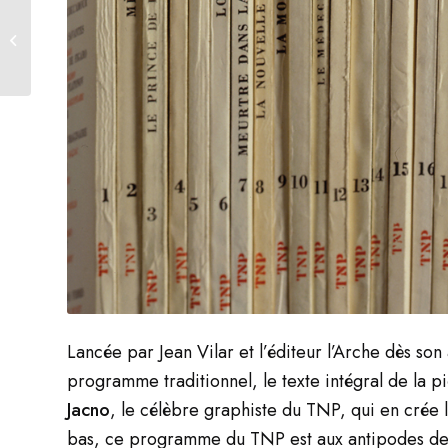
Les Bref
Lancée par Jean Vilar et l’éditeur l’Arche dès so
programme traditionnel, le texte intégral de la p
Jacno
, le célèbre graphiste du TNP, qui en crée 
bas, ce programme du TNP est aux antipodes des