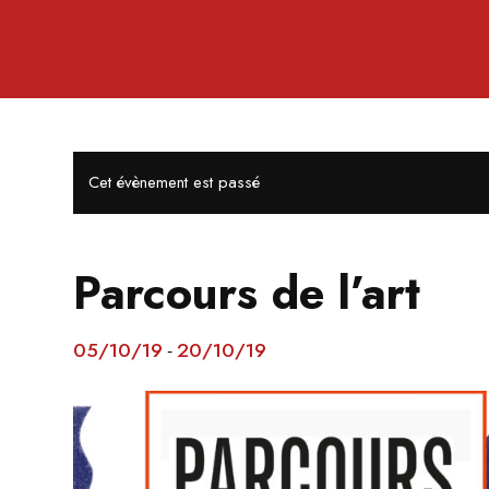
Cet évènement est passé
Parcours de l’art
05/10/19
20/10/19
-