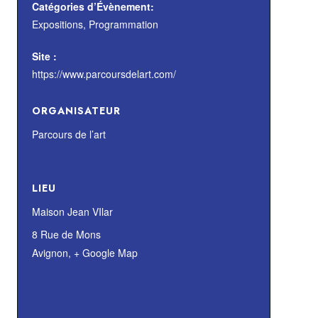
Catégories d’Évènement:
Expositions
,
Programmation
Site :
https://www.parcoursdelart.com/
ORGANISATEUR
Parcours de l’art
LIEU
Maison Jean VIlar
8 Rue de Mons
Avignon
,
+ Google Map