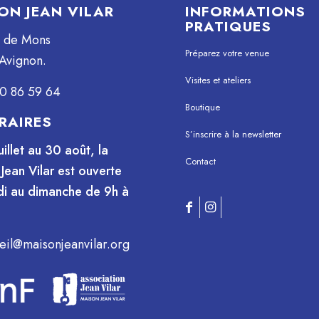
ON JEAN VILAR
INFORMATIONS
PRATIQUES
e de Mons
Préparez votre venue
Avignon.
Visites et ateliers
0 86 59 64
Boutique
RAIRES
S’inscrire à la newsletter
uillet au 30 août, la
Contact
Jean Vilar est ouverte
i au dimanche de 9h à
eil@maisonjeanvilar.org