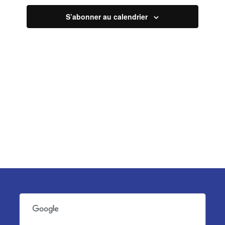
vues
S’abonner au calendrier
Évèneme