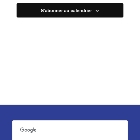
vues
S’abonner au calendrier
Évèneme