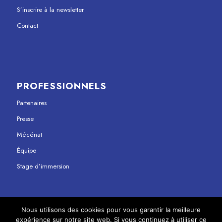
S’inscrire à la newsletter
Contact
PROFESSIONNELS
Partenaires
Presse
Mécénat
Équipe
Stage d’immersion
Nous utilisons des cookies pour vous garantir la meilleure
expérience sur notre site web. Si vous continuez à utiliser ce