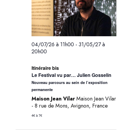
Évèneme
04/07/26 à 11h00
-
31/05/27 à
20h00
Itinéraire bis
Le Festival vu par… Julien Gosselin
Nouveau parcours au sein de l’exposition
permanente
Maison Jean Vilar
Maison Jean Vilar
- 8 rue de Mons, Avignon, France
4€ à 7€