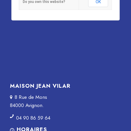
OK
Do you own this website?
MAISON JEAN VILAR
8 Rue de Mons
84000 Avignon.
04 90 86 59 64
HORAIRES