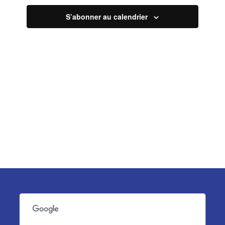
vues
S’abonner au calendrier
Évèneme