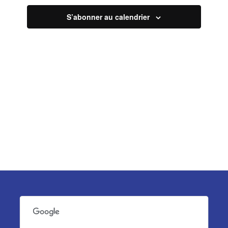
vues
S’abonner au calendrier
Évèneme