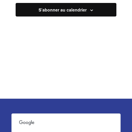
vues
S’abonner au calendrier
Évèneme