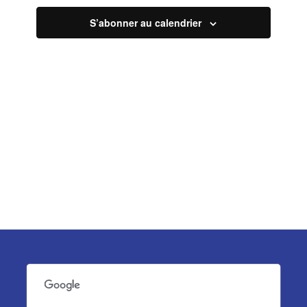
vues
S’abonner au calendrier
Évèneme