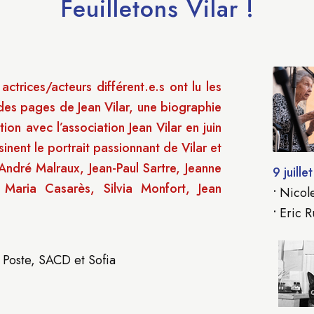
Feuilletons Vilar !
trices/acteurs différent.e.s ont lu les
 des pages de Jean Vilar, une biographie
tion avec l’association Jean Vilar en juin
sinent le portrait passionnant de Vilar et
ndré Malraux, Jean-Paul Sartre, Jeanne
9 juillet
, Maria Casarès, Silvia Monfort, Jean
•
Nicol
•
Eric R
a Poste, SACD et Sofia