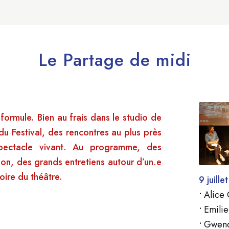
Le Partage de midi
e formule. Bien au frais dans le studio de
 du Festival, des rencontres au plus près
u spectacle vivant. Au programme, des
gnon, des grands entretiens autour d’un.e
ire du théâtre.
9 juillet
•
Alice 
•
Emilie
•
Gwend