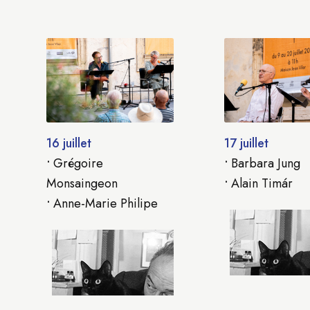
16 juillet
17 juillet
•
Grégoire
•
Barbara Jung
Monsaingeon
•
Alain Timár
•
Anne-Marie Philipe