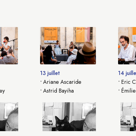
13 juillet
14 juille
•
Ariane Ascaride
•
Eric C
ey
•
Astrid Bayiha
•
Émilie