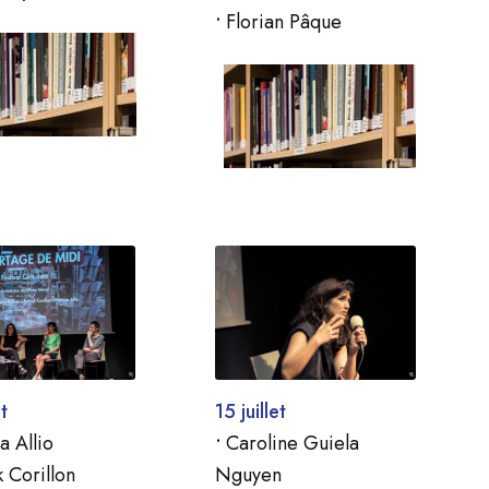
•
Florian Pâque
t
15 juillet
a Allio
•
Caroline Guiela
 Corillon
Nguyen