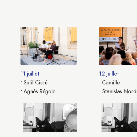
11 juillet
12 juillet
•
Salif Cissé
•
Camille
•
Agnès Régolo
•
Stanislas Nord