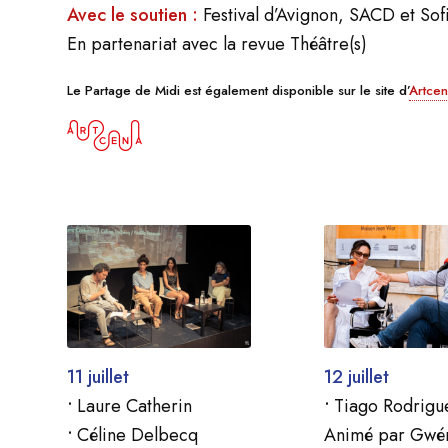
Avec le soutien :
Festival d’Avignon, SACD et Sof
En partenariat avec la revue Théâtre(s)
Le Partage de Midi est également disponible sur le site d’
Artce
11 juillet
12 juillet
•
Laure Catherin
•
Tiago Rodrigu
•
Céline Delbecq
Animé par Gwé