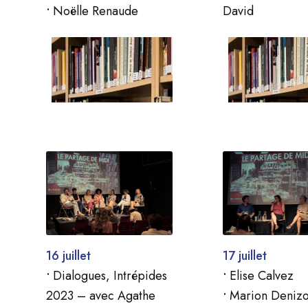
•
Noëlle Renaude
David
16 juillet
17 juillet
•
Dialogues, Intrépides
•
Elise Calvez
2023 – avec Agathe
•
Marion Denizo