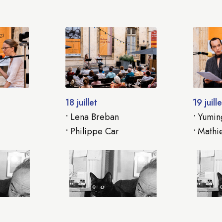
18 juillet
19 juille
•
Lena Breban
•
Yumin
•
Philippe Car
•
Mathi