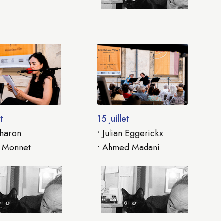
t
15 juillet
haron
•
Julian Eggerickx
 Monnet
•
Ahmed Madani