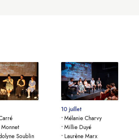
10 juillet
Carré
•
Mélanie Charvy
 Monnet
•
Millie Duyé
olyne Soublin
•
Laurène Marx