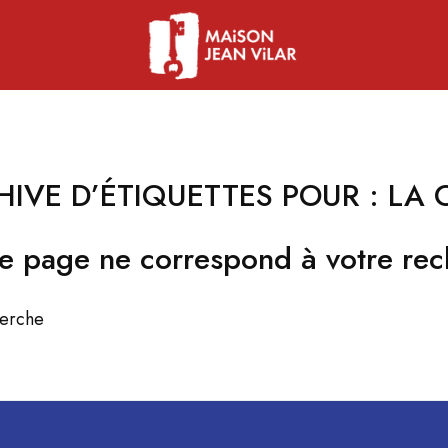
HIVE D’ÉTIQUETTES POUR :
LA 
e page ne correspond à votre rec
herche