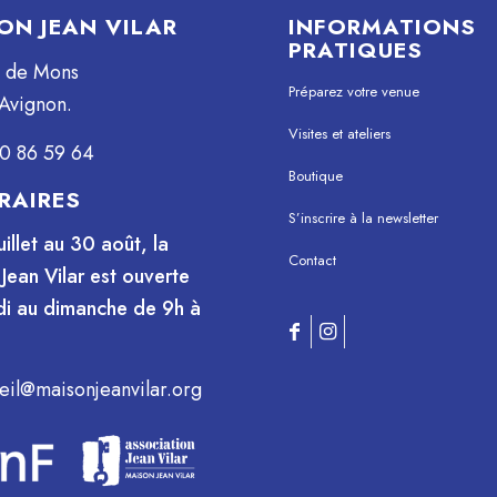
ON JEAN VILAR
INFORMATIONS
PRATIQUES
e de Mons
Préparez votre venue
Avignon.
Visites et ateliers
0 86 59 64
Boutique
RAIRES
S’inscrire à la newsletter
uillet au 30 août, la
Contact
Jean Vilar est ouverte
i au dimanche de 9h à
eil@maisonjeanvilar.org