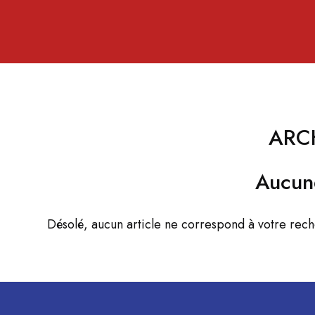
ARC
Aucun
Désolé, aucun article ne correspond à votre rec