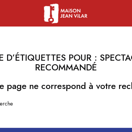
E D’ÉTIQUETTES POUR :
SPECTA
RECOMMANDÉ
e page ne correspond à votre rec
herche