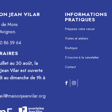
ON JEAN VILAR
INFORMATIONS
PRATIQUES
e de Mons
Préparez votre venue
Avignon.
Visites et ateliers
0 86 59 64
Boutique
RAIRES
S’inscrire à la newsletter
uillet au 30 août, la
Contact
Jean Vilar est ouverte
i au dimanche de 9h à
eil@maisonjeanvilar.org