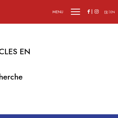
FR
EN
CLES EN
herche