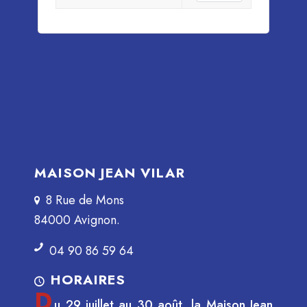
MAISON JEAN VILAR
8 Rue de Mons
84000 Avignon.
04 90 86 59 64
HORAIRES
D
u 29 juillet au 30 août, la Maison Jean