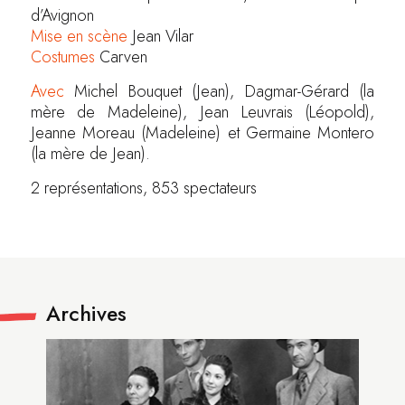
d’Avignon
Mise en scène
Jean Vilar
Costumes
Carven
Avec
Michel Bouquet (Jean), Dagmar-Gérard (la
mère de Madeleine), Jean Leuvrais (Léopold),
Jeanne Moreau (Madeleine) et Germaine Montero
(la mère de Jean).
2 représentations, 853 spectateurs
Archives