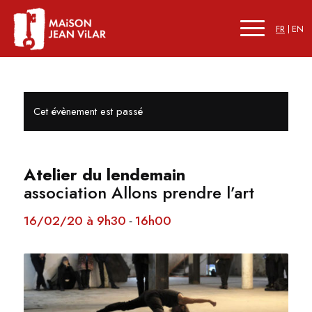
FR
EN
Cet évènement est passé
Atelier du lendemain
association Allons prendre l’art
16/02/20 à 9h30
16h00
-