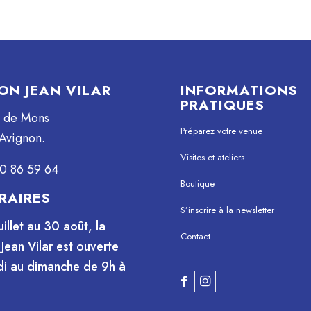
ON JEAN VILAR
INFORMATIONS
PRATIQUES
e de Mons
Préparez votre venue
Avignon.
Visites et ateliers
0 86 59 64
Boutique
RAIRES
S’inscrire à la newsletter
uillet au 30 août, la
Contact
Jean Vilar est ouverte
i au dimanche de 9h à