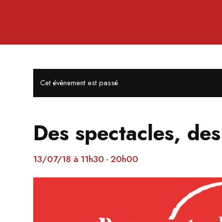
Cet évènement est passé
Des spectacles, des 
13/07/18 à 11h30
20h00
-