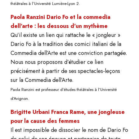
théâtrales à l’Université Lumière-Lyon 2.
Paola Ranzini Dario Fo et la commedia
dell’arte : les dessous d’un mythème
Qu’il existe un lien qui rattache le « jongleur »
Dario Fo à la tradition des comici italiani de la
Commedia dell’Arte est une conviction partagée.
Nous nous proposons d’étudier ce lien
précisément à partir de ses spectacles-leçons
sur la Commedia dell’Arte.
Paola Ranzini est professeur d’études théâtrales à l’Université
d’Avignon.
Brigitte Urbani Franca Rame, une jongleuse
pour la cause des femmes
Il est impossible de dissocier le nom de Dario Fo
de celui de son épouse et partenaire de toute