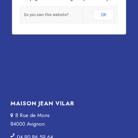
OK
Do you own this website?
MAISON JEAN VILAR
8 Rue de Mons
84000 Avignon.
04 90 86 59 64