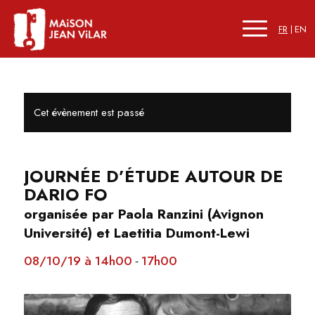
FR
EN
Cet évènement est passé
JOURNÉE D’ÉTUDE AUTOUR DE
DARIO FO
organisée par Paola Ranzini (Avignon
Université) et Laetitia Dumont-Lewi
08/10/19 à 14h00
17h00
-