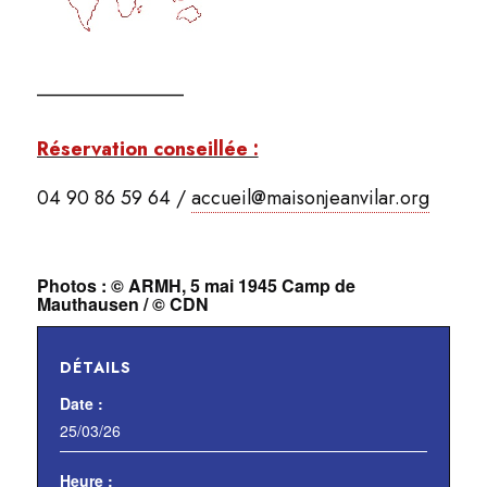
_______________
Réservation conseillée :
04 90 86 59 64 /
accueil@maisonjeanvilar.org
Photos : © ARMH, 5 mai 1945 Camp de
Mauthausen / © CDN
DÉTAILS
Date :
25/03/26
Heure :