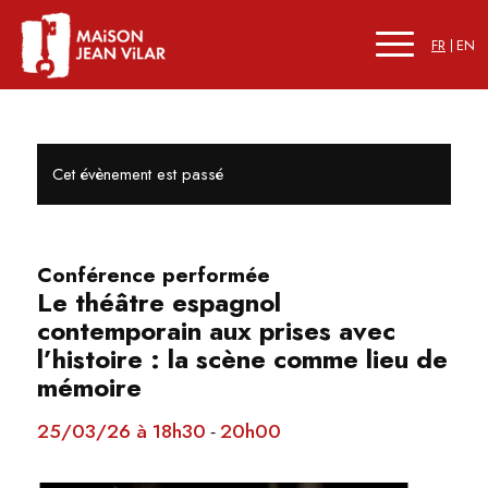
FR
EN
Cet évènement est passé
Conférence performée
Le théâtre espagnol
contemporain aux prises avec
l’histoire : la scène comme lieu de
mémoire
25/03/26 à 18h30
20h00
-