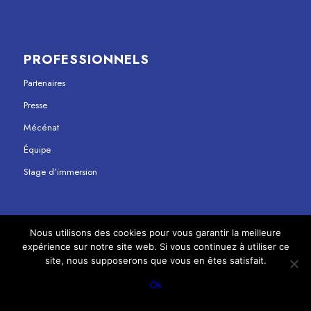
PROFESSIONNELS
Partenaires
Presse
Mécénat
Équipe
Stage d’immersion
Nous utilisons des cookies pour vous garantir la meilleure
expérience sur notre site web. Si vous continuez à utiliser ce
© Copyright - Maison Jean Vilar 2023
site, nous supposerons que vous en êtes satisfait.
Mentions légales
Politique de confidentialité
Ok
}