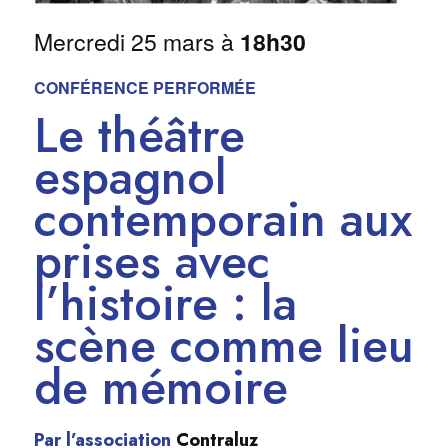
Mercredi 25 mars à
18h30
CONFÉRENCE PERFORMÉE
Le théâtre
espagnol
contemporain aux
prises avec
l’histoire : la
scène comme lieu
de mémoire
Par l’association
Contraluz