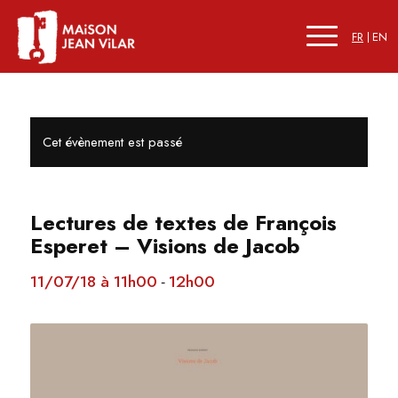
FR
EN
Cet évènement est passé
Lectures de textes de François
Esperet – Visions de Jacob
11/07/18 à 11h00
12h00
-