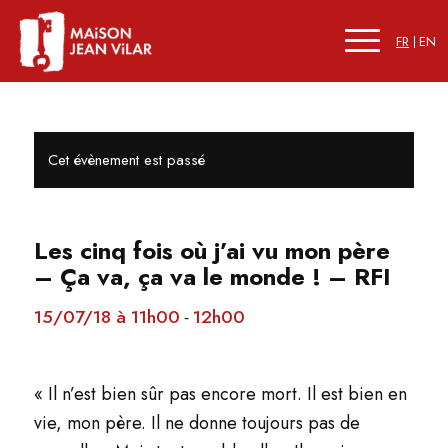
FR
EN
Cet évènement est passé
Les cinq fois où j’ai vu mon père
– Ça va, ça va le monde ! – RFI
15/07/18 à 11h00
12h00
-
« Il n’est bien sûr pas encore mort. Il est bien en
vie, mon père. Il ne donne toujours pas de