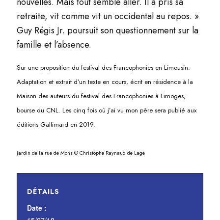
nouvelles. Mais tout semble aller. Il a pris sa
retraite, vit comme vit un occidental au repos. »
Guy Régis Jr. poursuit son questionnement sur la
famille et l’absence.
Sur une proposition du festival des Francophonies en Limousin.
Adaptation et extrait d’un texte en cours, écrit en résidence à la
Maison des auteurs du festival des Francophonies à Limoges,
bourse du CNL. Les cinq fois où j’ai vu mon père sera publié aux
éditions Gallimard en 2019.
Jardin de la rue de Mons © Christophe Raynaud de Lage
DÉTAILS
Date :