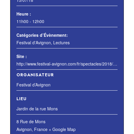
15/07/18
Heure :
11h00 - 12h00
Catégories d’Évènement:
Festival d'Avignon
,
Lectures
Site :
http://www.festival-avignon.com/fr/spectacles/2018/les-cinq-fois-ou-j-ai-vu-mon-pere
ORGANISATEUR
Festival d’Avignon
LIEU
Jardin de la rue Mons
8 Rue de Mons
Avignon
,
France
+ Google Map