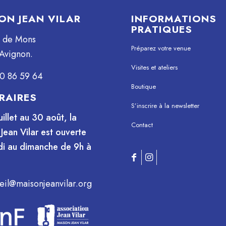
ON JEAN VILAR
INFORMATIONS
PRATIQUES
e de Mons
Préparez votre venue
Avignon.
Visites et ateliers
0 86 59 64
Boutique
RAIRES
S’inscrire à la newsletter
uillet au 30 août, la
Contact
Jean Vilar est ouverte
i au dimanche de 9h à
eil@maisonjeanvilar.org