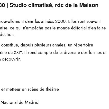
h30 | Studio climatisé, rdc de la Maison
nouvellement dans les années 2000. Elles sont souvent
aise, ce qui n’empêche pas le monde éditorial d’en faire
aduction.
t constitue, depuis plusieurs années, un répertoire
e
cène du XXI
. Il rend compte de la diversité des formes et
 découvrir.
 et metteur en scène de théâtre
o Nacional de Madrid