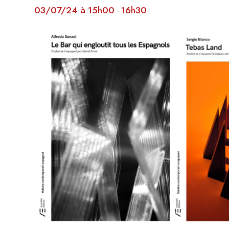
03/07/24 à 15h00
16h30
-