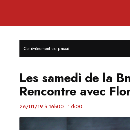
Cet évènement est passé
Les samedi de la B
Rencontre avec Flo
26/01/19 à 16h00
17h00
-