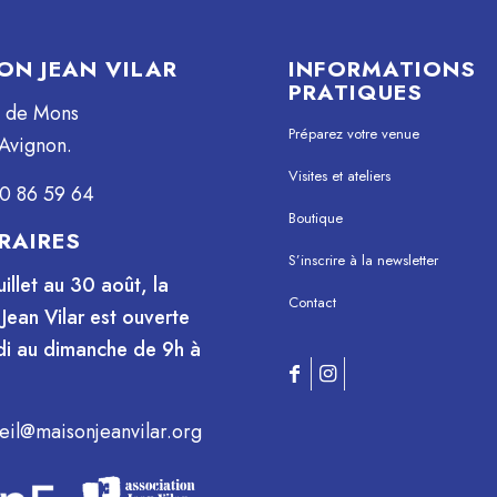
ON JEAN VILAR
INFORMATIONS
PRATIQUES
e de Mons
Préparez votre venue
Avignon.
Visites et ateliers
0 86 59 64
Boutique
RAIRES
S’inscrire à la newsletter
uillet au 30 août, la
Contact
Jean Vilar est ouverte
i au dimanche de 9h à
eil@maisonjeanvilar.org