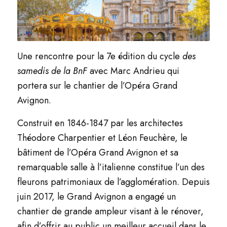
Une rencontre pour la 7e édition du cycle
des
samedis de la BnF
avec Marc Andrieu qui
portera sur le chantier de l’Opéra Grand
Avignon.
Construit en 1846-1847 par les architectes
Théodore Charpentier et Léon Feuchère, le
bâtiment de l’Opéra Grand Avignon et sa
remarquable salle à l’italienne constitue l’un des
fleurons patrimoniaux de l’agglomération. Depuis
juin 2017, le Grand Avignon a engagé un
chantier de grande ampleur visant à le rénover,
afin d’offrir au public un meilleur accueil dans le