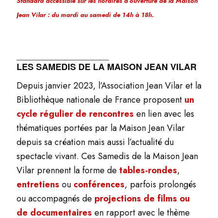
Standard accessible sur les horaires d’ouverture de la Maison
Jean Vilar : du mardi au samedi de 14h à 18h.
_____________________
LES SAMEDIS DE LA MAISON JEAN VILAR
Depuis janvier 2023, l’Association Jean Vilar et la
Bibliothèque nationale de France proposent
un
cycle régulier de rencontres
en lien avec les
thématiques portées par la Maison Jean Vilar
depuis sa création mais aussi l’actualité du
spectacle vivant. Ces Samedis de la Maison Jean
Vilar prennent la forme de
tables-rondes
,
entretiens
ou
conférences
, parfois prolongés
ou accompagnés de
projections de films ou
de documentaires
en rapport avec le thème