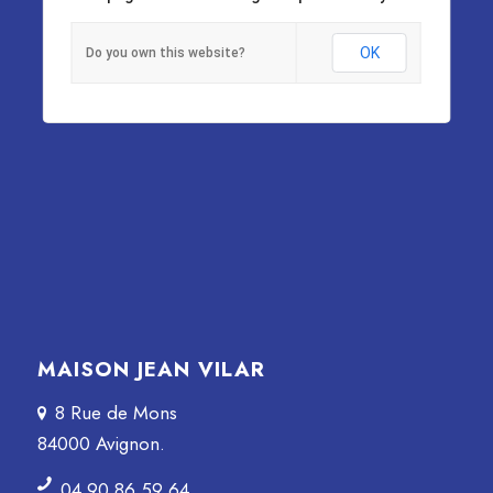
OK
Do you own this website?
MAISON JEAN VILAR
8 Rue de Mons
84000 Avignon.
04 90 86 59 64