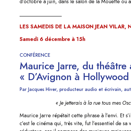
d’octobre à juin, dans le salon de la Mouette ou au
________________
LES SAMEDIS DE LA MAISON JEAN VILAR, 
Samedi 6 décembre à 15h
CONFÉRENCE
Maurice Jarre, du théâtre
« D’Avignon à Hollywood e
Par Jacques Hiver, producteur audio et écrivain, aut
« Je jetterais à la rue tous mes Os
Maurice Jarre répétait cette phrase à l’envi. Et s
c’est le cinéma qui, très vite, fut l’essentiel de 