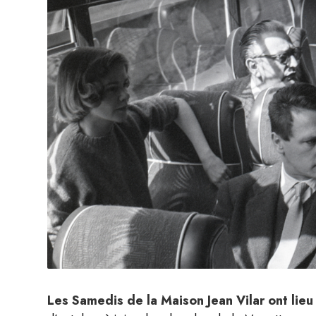
Les Samedis de la Maison Jean Vilar ont lie