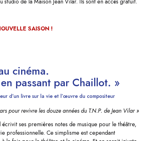
 studio de la Maison Jean Vilar. Ils sont en accès gratuit.
NOUVELLE SAISON !
 au cinéma.
n passant par Chaillot. »
eur d’un livre sur la vie et l’œuvre du compositeur
cars pour revivre les douze années du T.N.P. de Jean Vilar »
’il écrivit ses premières notes de musique pour le théâtre,
sa vie professionnelle. Ce simplisme est cependant