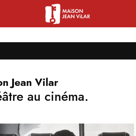
n Jean Vilar
éâtre au cinéma.