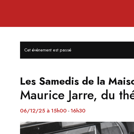
Cet évènement est passé
Les Samedis de la Maiso
Maurice Jarre, du th
06/12/25 à 15h00
16h30
-